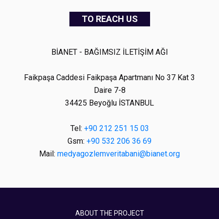
TO REACH US
BİANET - BAĞIMSIZ İLETİŞİM AĞI
Faikpaşa Caddesi Faikpaşa Apartmanı No 37 Kat 3
Daire 7-8
34425 Beyoğlu İSTANBUL
Tel:
+90 212 251 15 03
Gsm:
+90 532 206 36 69
Mail:
medyagozlemveritabani@bianet.org
ABOUT THE PROJECT